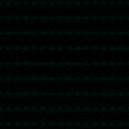
发布评论
暂时没有评论，来抢沙发吧~
关注我们