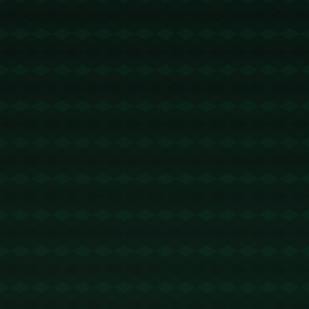
**身体发出警告信号**
*贝林厄姆的沮丧*不仅仅是心理压力的表现，也可能是
身体的预警。医学研究表明，高强度的体力活动会导
致运动员出现疲劳综合征，表现为免疫力下降、易
怒、失眠等症状。此时，*适当的休息*和心理调适显得
尤为重要。贝林厄姆若能正确听取身体的警告，进行
科学的调整，相信能更长远地保持竞技状态。
**如何平衡训练与休息**
不论是职业运动员还是普通人，*适度的休息对于保持
身心健康都是必不可少的*。贝林厄姆的经历为我们敲
响了警钟：在追求卓越的道路上，不应将身体逼至极