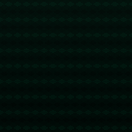
亿万28：预定十佳球！方硕送出不看人脑后传球，所罗门接球
完成暴扣.
1030
2025 / 09 / 26