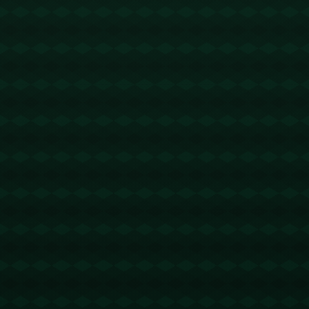
### **总结：唐斯的作用不可替代**
**过去10场唐斯的优异表现，不仅是尼克斯近期战绩
提升的重要因素，更是他们冲击更高排名的希望所
在。**他在攻防两端的全能表现让球队在关键时刻总能
找到解决问题的方法，而周围队友的成长也为尼克斯
的未来奠定了坚实的基础。如果唐斯能进一步保持健
康并提升状态，那么尼克斯将在东部季后赛中扮演更
为重要的角色，甚至有望争夺更高荣誉。
版权声明：
本站文章如无特别标注，均为本站原创文
章，于2025-03-10，由
Ry3mYIM0l77yV0nv
发表，共
1323个字。
转载请注明出处：
Ry3mYIM0l77yV0nv，如有疑问，