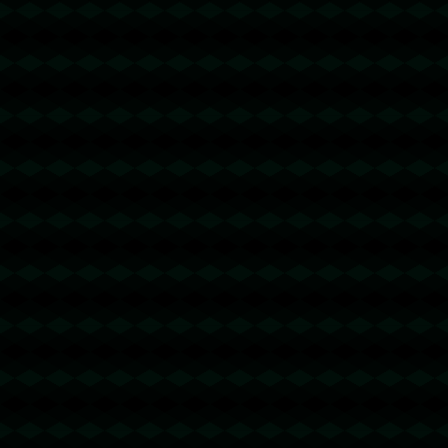
南宫28：西甲-贝林厄姆破门姆巴佩建功 皇马2-0赫塔菲.
974
2025 / 09 / 24
发表评论
发布评论