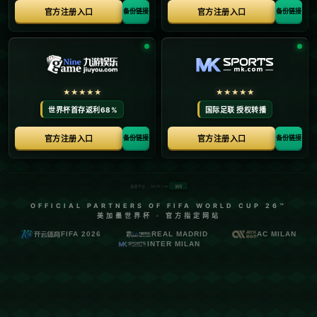
管了数据统计板，把尼克斯的战绩拉到了8胜2负的高
度。因此，不难看出，他在攻防两端的高效发挥对于
尼克斯近期傲人表现起到了至关重要的作用。
---
### **唐斯——攻防全能的稳定输出**
在这10场比赛中，**唐斯的统治力尤其体现在两方
面：篮板保护和关键时刻的控制力**。17个场均篮板
不仅是他个人能力的体现，更直接减缓了对手在内线
对尼克斯的冲击。数据显示，多数球队在面对尼克斯
时得分效率明显下降，而这一现象正是唐斯在篮板保
护中的巨大贡献导致的。