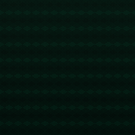
请联系我们
本文地址：
https://ap-28quan.com/post/439.html
分享：
上一篇:
下一篇:
中国唯一的网球之乡,
亿万28：唐斯帶著32
还在等一个冠军.
分20籃板歸來 大橋貢
獻29分6助攻6籃板 尼
克斯輕松擊敗森林狼.
相关文章