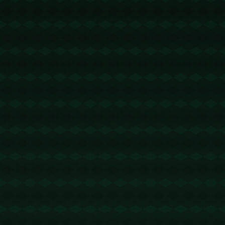
的关键一环。在刚刚过去的赛季，他以稳定的进球效
率和出色的场上表现帮助球队在多项赛事中打出亮眼
成绩。尤其是在欧冠和意甲联赛中，他展现了无与伦
比的**决策能力和临门一脚技巧**。他的持续成长也让
国米在欧洲足坛保持高曝光率，同时吸引了诸多豪门
的关注。不过，凭借国米对他的高估值以及阵容规
划，短期内劳塔罗的离队几乎不可能。
---
### **五人入选：国米阵容的顶尖资产布局**
国米不仅有劳塔罗，还有其他四名核心球员强势入选
榜单。这足以说明蓝黑军团在引援和球员培养上的优