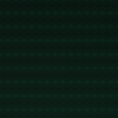
几个赛季的进步**有目共睹，已经从中游球队蜕变为位
列欧战席位的劲旅。这种转变使得他们成为任何对手
都不可轻视的对手。
**关键球员及战术分析**
对于西汉姆联来说，**中场核心德克兰·赖斯的表现至
关重要**。他的控球和拦截能力能否有效限制住利物浦
的快速反击，将决定比赛的走势。同样，锋线上的布
文和安东尼奥对于西汉姆的进攻而言是至关重要的。
他们的速度和灵活性可能会成为利物浦后防的噩梦。
利物浦方面，除了三叉戟的表现，**范戴克作为防线铁
闸的作用也不可忽视**。在经历了长时间的伤病困扰