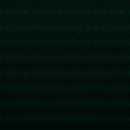
亿万28：预定十佳球！方硕送出不看人脑后传球，所罗门接球
完成暴扣.
1037
2025 / 09 / 26