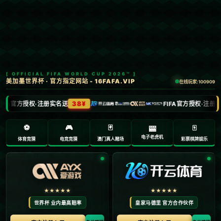
首页
德甲
文章正文
多多28：[英超]第19轮：西汉姆联VS利物
浦.
Ry3mYIM0l77yV0nv
2025-09-08 13:00:12
**西汉姆联对利物浦：焦点战一触即发**
英超**第19轮**迎来一场引人注目的对决：西汉姆联坐
镇主场迎战强敌利物浦。这场比赛不仅关乎三分，更
是对两队当前状态和实力的全面检验。对于球迷而
言，这无疑是一场不容错过的视觉盛宴。亿万28
**强强对话：进攻与防守的较量**