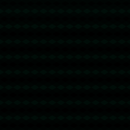
南宫28：西甲-贝林厄姆破门姆巴佩建功 皇马2-0赫塔菲.
980
2025 / 09 / 24
发表评论