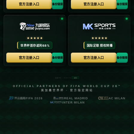
菲尼亚，恐怕未曾料到自己会成为这场较量中的背景
板。**这场风波不仅展现了绿茵对抗的激情，也为“心
理战”在现代足球中的重要性增添了真实注脚。
## 赛前垃圾话：拉菲尼亚的心理战开场
作为巴西国家队的重要球员，拉菲尼亚以其出色的过
人能力和边路速度闻名。然而，在这场南美德比开打
前，他却选择了**激烈的言辞挑衅对手**。据报道，拉
菲尼亚在某采访中直言：“我们会撕开阿根廷的防线，
尤其是针对奥塔门迪，他老了，速度慢，我们不会给
他任何机会。”
这些言论一经曝光，迅速在社交媒体上发酵，引发两