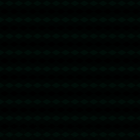
发表评论
发布评论
暂时没有评论，来抢沙发吧~