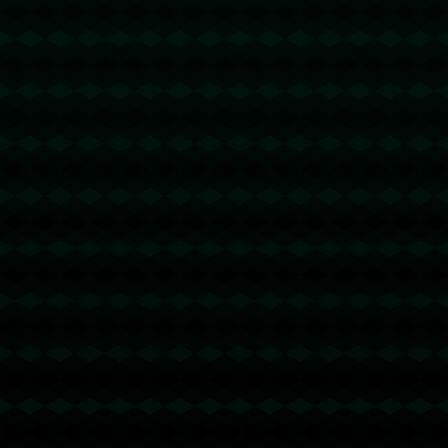
近两个月角球进球少：TA分析阿森纳定位球的问题.
948
2025 / 09 / 25
南宫28：西甲-贝林厄姆破门姆巴佩建功 皇马2-0赫塔菲.
979
2025 / 09 / 24