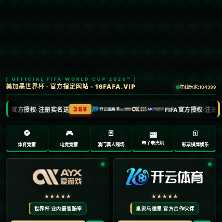
首页
欧洲
文章正文
奥塔门迪在场上回应拉菲尼亚赛前放狠
话：现在继续说啊！.
Ry3mYIM0l77yV0nv
2025-09-16 12:57:41
# 奥塔门迪在场上回应拉菲尼亚赛前放狠话：现在继
续说啊！
在绿茵场上，球员之间的嘴仗早已是司空见惯的一部
分，尤其是那些激情澎湃的焦点比赛，更是充满火药
味。近日，阿根廷铁卫奥塔门迪在对阵巴西的比赛
中，凭借出色的表现和一番毫不示弱的场上回应，让
媒体和球迷津津乐道。**在赛前放出狠话的巴西边锋拉