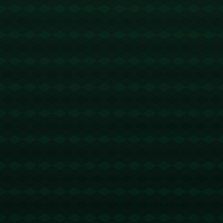
奥塔门迪在面对拉菲尼亚赛前挑衅时的强硬举动，再
次提醒广大足球爱好者：**技术、心理和经验才是场上
胜利的真正关键，而不是赛前的高调喊话。**在这个充
满竞技与心理斗争的舞台上，只有敢于用表现“说话”的
人，才能真正赢得喝彩。
版权声明：
本站文章如无特别标注，均为本站原创文
章，于2025-09-16，由
Ry3mYIM0l77yV0nv
发表，共
1260个字。
转载请注明出处：
Ry3mYIM0l77yV0nv，如有疑问，
请联系我们
本文地址：
https://ap-28quan.com/post/634.html